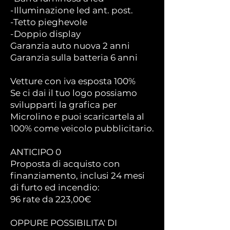
-Illuminazione led ant. post.
-Tetto pieghevole
-Doppio display
Garanzia auto nuova 2 anni
Garanzia sulla batteria 6 anni
Vetture con iva esposta 100%
Se ci dai il tuo logo possiamo
svilupparti la grafica per
Microlino e puoi scaricartela al
100% come veicolo pubblicitario.
ANTICIPO 0
Proposta di acquisto con
finanziamento, inclusi 24 mesi
di furto ed incendio:
96 rate da 223,00€
OPPURE POSSIBILITA' DI