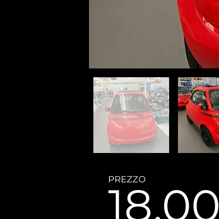
PREZZO
18.0