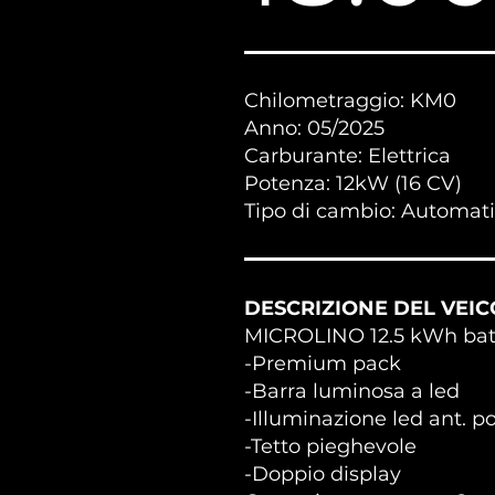
Chilometraggio: KM0
Anno: 05/2025
Carburante: Elettrica
Potenza: 12kW (16 CV)
Tipo di cambio: Automat
DESCRIZIONE DEL VEIC
MICROLINO 12.5 kWh bat
-Premium pack
-Barra luminosa a led
-Illuminazione led ant. po
-Tetto pieghevole
-Doppio display