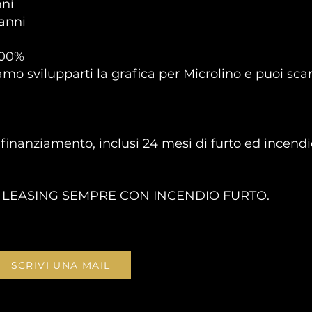
nni
 anni
100%
iamo svilupparti la grafica per Microlino e puoi sc
finanziamento, inclusi 24 mesi di furto ed incendi
I LEASING SEMPRE CON INCENDIO FURTO.
SCRIVI UNA MAIL