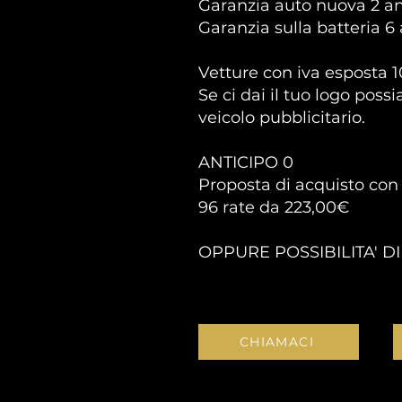
Garanzia auto nuova 2 a
Garanzia sulla batteria 6
Vetture con iva esposta 
Se ci dai il tuo logo poss
veicolo pubblicitario.
ANTICIPO 0
Proposta di acquisto con 
96 rate da 223,00€
OPPURE POSSIBILITA' D
CHIAMACI