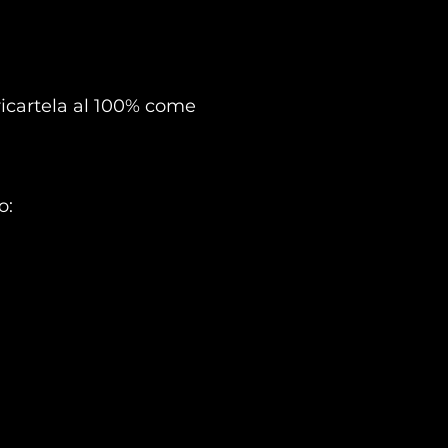
aricartela al 100% come
o: