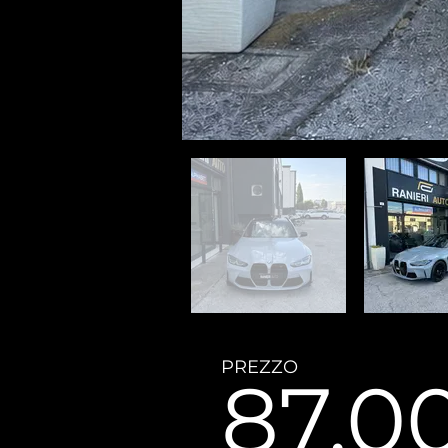
PREZZO
87.0