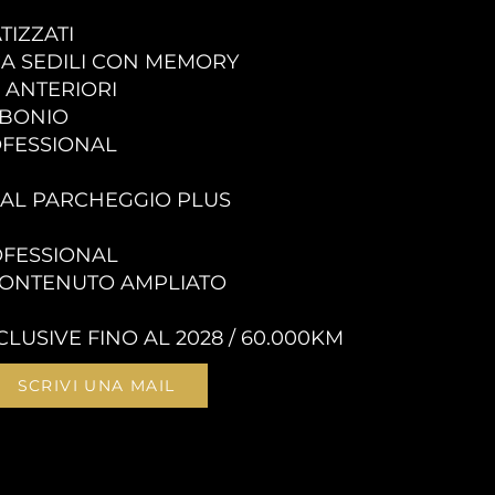
TIZZATI
CA SEDILI CON MEMORY
 ANTERIORI
ARBONIO
OFESSIONAL
A AL PARCHEGGIO PLUS
OFESSIONAL
CONTENUTO AMPLIATO
LUSIVE FINO AL 2028 / 60.000KM
SCRIVI UNA MAIL