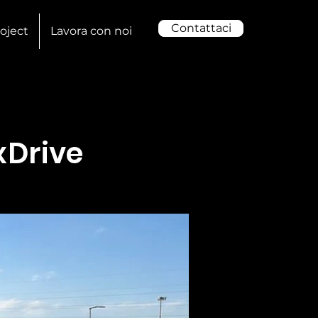
Contattaci
oject
Lavora con noi
xDrive