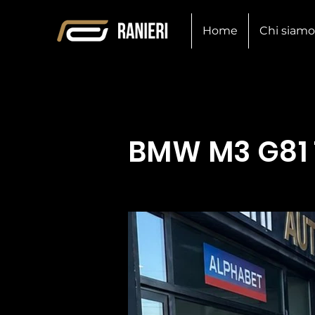
Home
Chi siamo
BMW M3 G81 