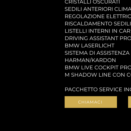
CRISTALLI OSCURATI
SEDILI ANTERIORI CLIMA
REGOLAZIONE ELETTRI
RISCALDAMENTO SEDILI
LISTELLI INTERNI IN C
DRIVING ASSISTANT PR
BMW LASERLICHT
SISTEMA DI ASSISTENZ
HARMAN/KARDON
BMW LIVE COCKPIT PR
M SHADOW LINE CON 
PACCHETTO SERVICE INC
CHIAMACI