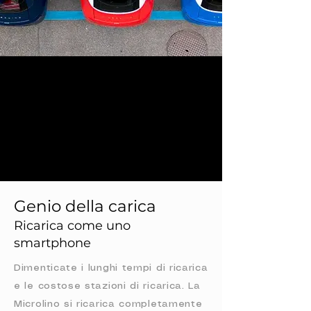
Genio della carica
Ricarica come uno
smartphone
Dimenticate i lunghi tempi di ricarica
e le costose stazioni di ricarica. La
Microlino si ricarica completamente