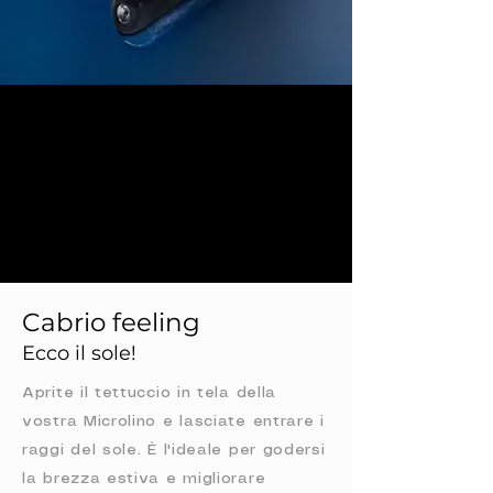
Cabrio feeling
Ecco il sole!
Aprite il tettuccio in tela della
vostra Microlino e lasciate entrare i
raggi del sole. È l'ideale per godersi
la brezza estiva e migliorare