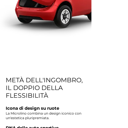
METÀ DELL'INGOMBRO,
IL DOPPIO DELLA
FLESSIBILITÀ
Icona di design su ruote
La Microlino combina un design iconico con
un'estetica pluripremiata.
DNA delle auto sportive