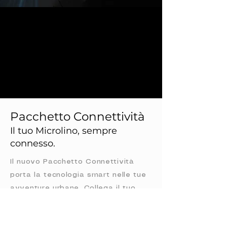
Pacchetto Connettività
Il tuo Microlino, sempre
connesso.
Il nuovo Pacchetto Connettività
porta la tecnologia smart nelle tue
avventure urbane. Collega il tuo
smartphone, controlla lo stato del
veicolo o pianifica il tuo prossimo