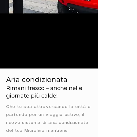
Aria condizionata
Rimani fresco – anche nelle
giornate più calde!
Che tu stia attraversando la città o
partendo per un viaggio estivo, il
nuovo sistema di aria condizionata
del tuo Microlino mantiene