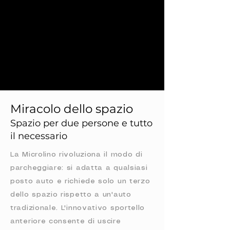
Miracolo dello spazio
Spazio per due persone e tutto
il necessario
La Microlino rivoluziona il modo di
parcheggiare: si adatta a qualsiasi
posto auto e richiede solo un terzo
dello spazio rispetto a un'auto
tradizionale. L'innovativo sportello
anteriore consente di uscire