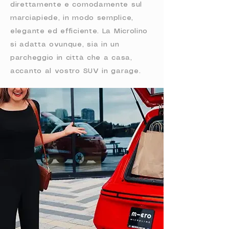
direttamente e comodamente sul
marciapiede, in modo semplice,
elegante ed efficiente. La Microlino
si adatta ovunque, sia in un
parcheggio in città che a casa,
accanto al vostro SUV in garage.