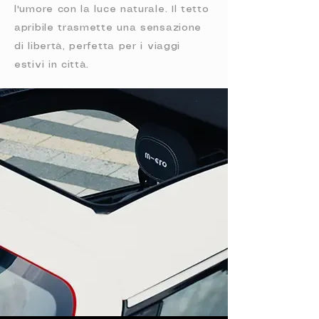
l'umore con la luce naturale. Il tetto
apribile trasmette una sensazione
di libertà, perfetta per i viaggi
estivi in città.